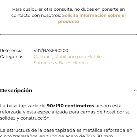
Para cualquier otra consulta, no dudes en ponerte en
contacto con nosotros:
Solicita información sobre el
producto
Referencia
V37/BASE90200
Categorías
Contract
,
Mobiliario para Hoteles
,
Somieres y Bases Horeca
Descripción
La base tapizada de
90×190 centimetros
airsom esta
reforzada y esta especializada para camas de hotel por su
solidez y construcción.
La estructura de la base tapizada es metálica reforzada en
cinco travesaños, en tubo de acero de 30 x 30 mm.