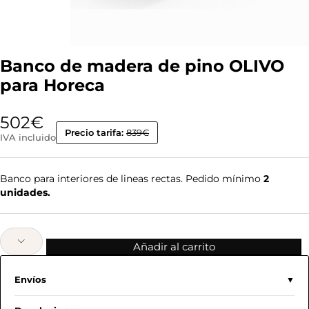
Banco de madera de pino OLIVO
para Horeca
502
€
Precio tarifa:
839€
IVA incluido
Banco para interiores de lineas rectas. Pedido mínimo
2
unidades.
Añadir al carrito
Envíos