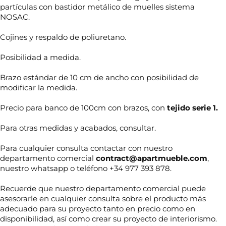
partículas con bastidor metálico de muelles sistema
NOSAC.
Cojines y respaldo de poliuretano.
Posibilidad a medida.
Brazo estándar de 10 cm de ancho con posibilidad de
modificar la medida.
Precio para banco de 100cm con brazos, con
tejido serie 1.
Para otras medidas y acabados, consultar.
Para cualquier consulta contactar con nuestro
departamento comercial
contract@apartmueble.com
,
nuestro whatsapp o teléfono +34 977 393 878.
Recuerde que nuestro departamento comercial puede
asesorarle en cualquier consulta sobre el producto más
adecuado para su proyecto tanto en precio como en
*
N
disponibilidad, así como crear su proyecto de interiorismo.
n
o