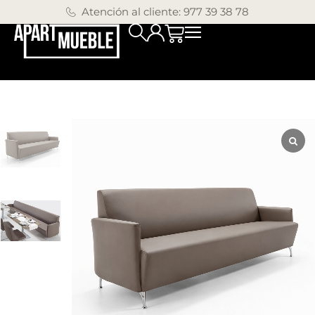
Atención al cliente: 977 39 38 78