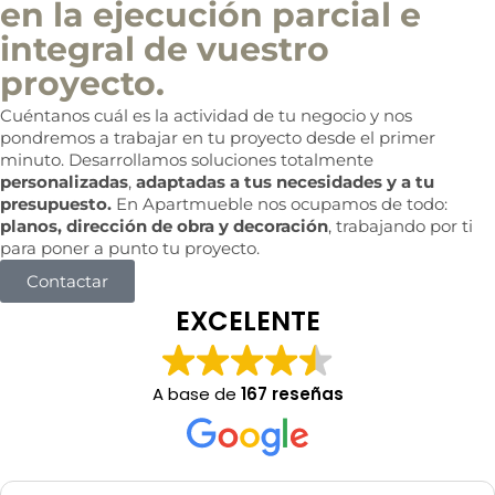
en la ejecución parcial e
c
i
integral de vuestro
a
l
proyecto.
Cuéntanos cuál es la actividad de tu negocio y nos
pondremos a trabajar en tu proyecto desde el primer
minuto. Desarrollamos soluciones totalmente
personalizadas
,
adaptadas a tus necesidades y a tu
presupuesto.
En Apartmueble nos ocupamos de todo:
planos, dirección de obra y decoración
, trabajando por ti
para poner a punto tu proyecto.
Contactar
EXCELENTE
A base de
167 reseñas