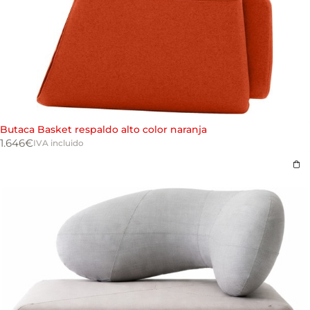
Butaca Basket respaldo alto color naranja
1.646
€
IVA incluido