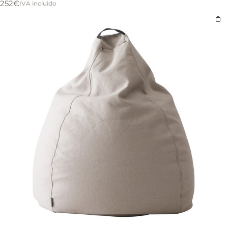
252
€
IVA incluido