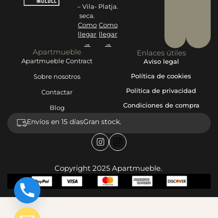
– Vila-
Platja.
seca.
Como
Como
llegar
llegar
→
→
Apartmueble
Enlaces útiles
Apartmueble Contract
Aviso legal
Política de cookies
Sobre nosotros
Política de privacidad
Contactar
Condiciones de compra
Blog
Envíos en 15 días
Gran stock.
Copyright 2025 Apartmueble.