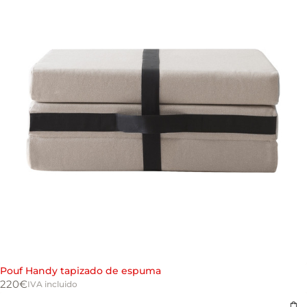
Pouf Handy tapizado de espuma
220
€
IVA incluido