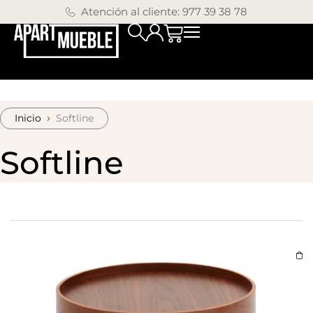
Atención al cliente: 977 39 38 78
Inicio
Softline
Softline