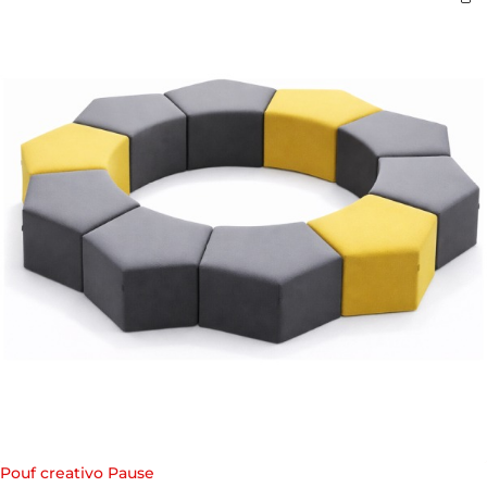
Pouf creativo Pause