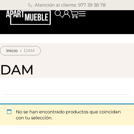
Atención al cliente: 977 39 38 78
Inicio
DAM
DAM
No se han encontrado productos que coincidan
con tu selección.