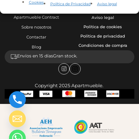
llegar
llegar
Cookies
Política de Privacidad
Aviso legal
→
→
Apartmueble
Enlaces útiles
Apartmueble Contract
Aviso legal
Política de cookies
Sobre nosotros
Política de privacidad
Contactar
Condiciones de compra
Blog
Envíos en 15 días
Gran stock.
Copyright 2025 Apartmueble.