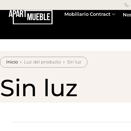
Mobiliario Contract
Nos
Inicio
Luz del producto
Sin luz
Sin luz