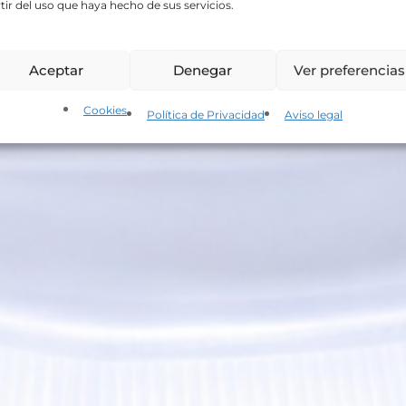
tir del uso que haya hecho de sus servicios.
Aceptar
Denegar
Ver preferencias
Cookies
Política de Privacidad
Aviso legal