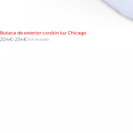
Butaca de exterior con/sin luz Chicago
204
€
-
234
€
IVA incluido