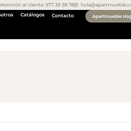
Atención al cliente: 977 39 38 78
hola@apartmueble.
otros
Catálogos
Contacto
Apartmueble Ho